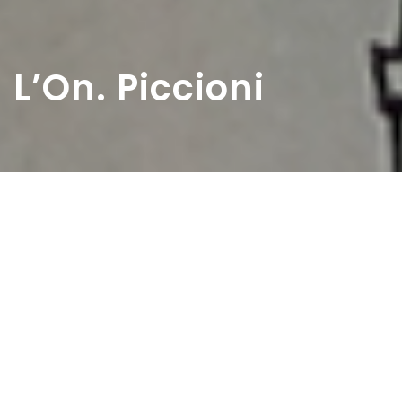
L’On. Piccioni
Home
>
Rappresentazioni
>
L’On. Piccioni
Data:
27 03 1949