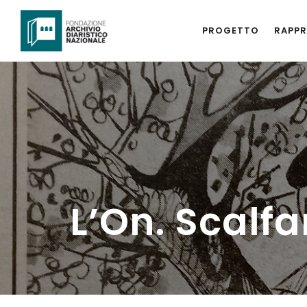
PROGETTO
RAPPR
L’On. Scalf