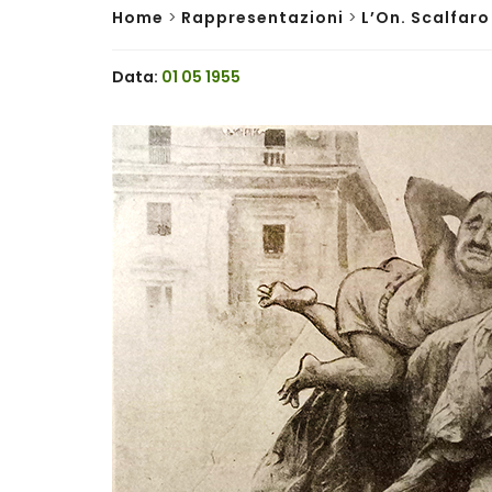
Home
>
Rappresentazioni
>
L’On. Scalfar
Data:
01 05 1955