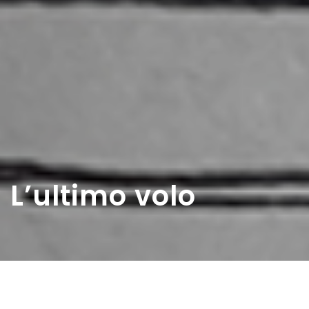
L’ultimo volo
Home
>
Rappresentazioni
>
L’ultimo volo