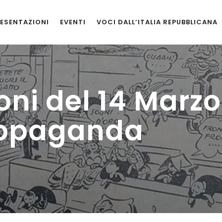
ESENTAZIONI
EVENTI
VOCI DALL’ITALIA REPUBBLICANA
ni del 14 Marzo
ropaganda