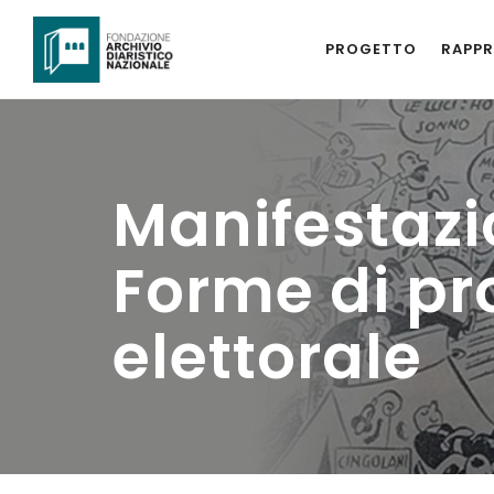
PROGETTO
RAPPR
Manifestazio
Forme di p
elettorale