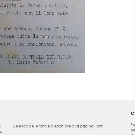
C
Fo
i
L’elenco delle fonti è disponibile alla pagina
Fonti
se
ia