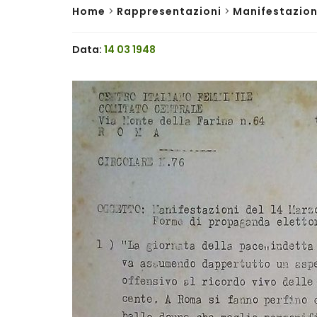
Home
>
Rappresentazioni
>
Manifestazion
Data:
14 03 1948