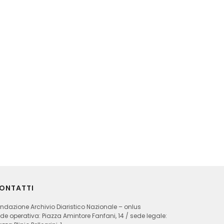
ONTATTI
ndazione Archivio Diaristico Nazionale – onlus
de operativa: Piazza Amintore Fanfani, 14 / sede legale: