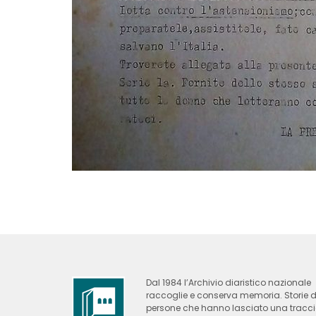
Dal 1984 l’Archivio diaristico nazionale
raccoglie e conserva memoria. Storie d
persone che hanno lasciato una tracc