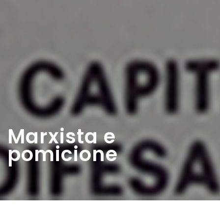
Marxista e
pomicione
Home
>
Rappresentazioni
>
Marxista e pomicione