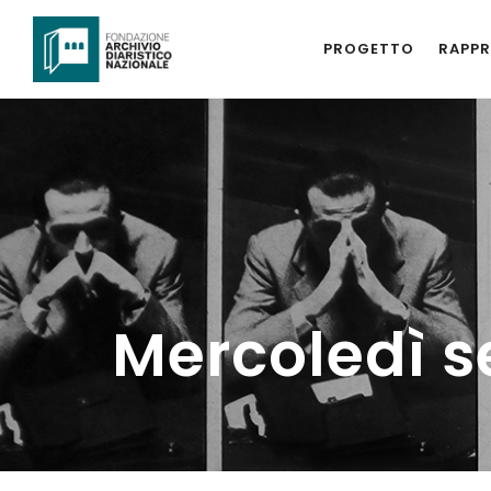
PROGETTO
RAPPR
Mercoledì s