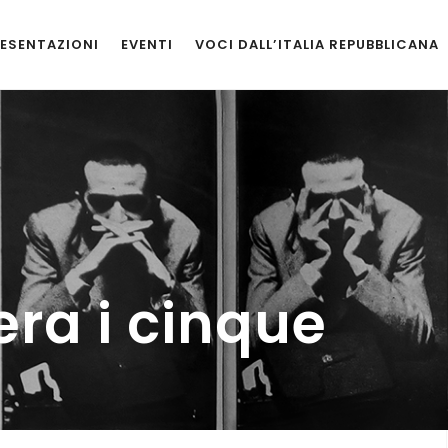
ESENTAZIONI
EVENTI
VOCI DALL’ITALIA REPUBBLICANA
era i cinque