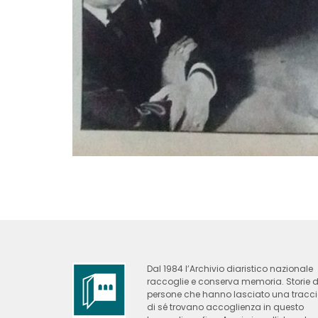
Dal 1984 l’Archivio diaristico nazionale
raccoglie e conserva memoria. Storie d
persone che hanno lasciato una tracc
di sé trovano accoglienza in questo