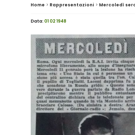
Home
>
Rappresentazioni
>
Mercoledì sera
Data:
01 02 1948