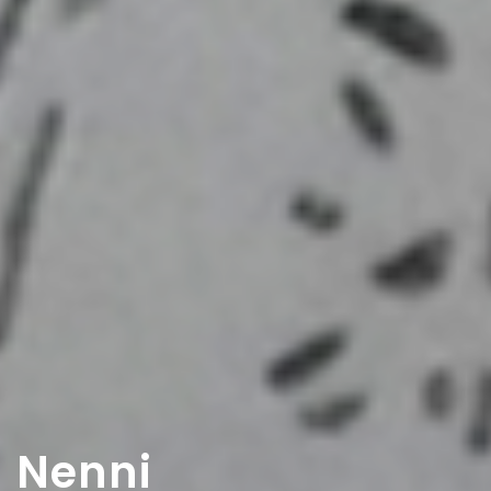
Nenni