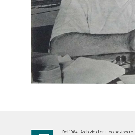
Dal 1984 l’Archivio diaristico nazionale