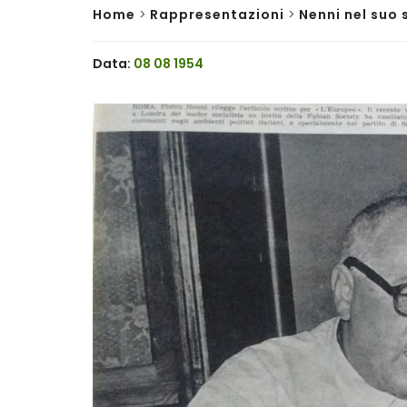
Home
>
Rappresentazioni
>
Nenni nel suo 
Data:
08 08 1954