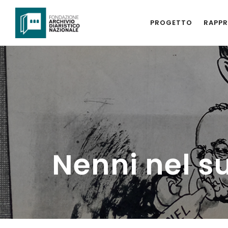
PROGETTO
RAPPR
Nenni nel s