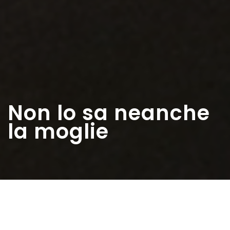
Non lo sa neanche
la moglie
Home
>
Rappresentazioni
>
Non lo sa neanche la
moglie