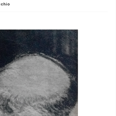
cchio