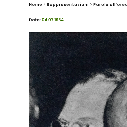
Home
>
Rappresentazioni
>
Parole all’ore
Data:
04 07 1954