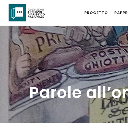
PROGETTO
RAPPR
Parole all’o