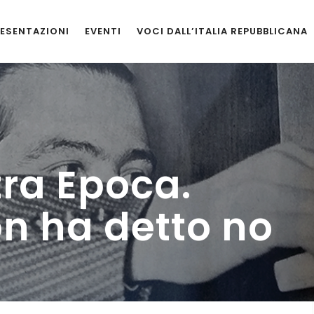
ESENTAZIONI
EVENTI
VOCI DALL’ITALIA REPUBBLICANA
ra Epoca.
on ha detto no