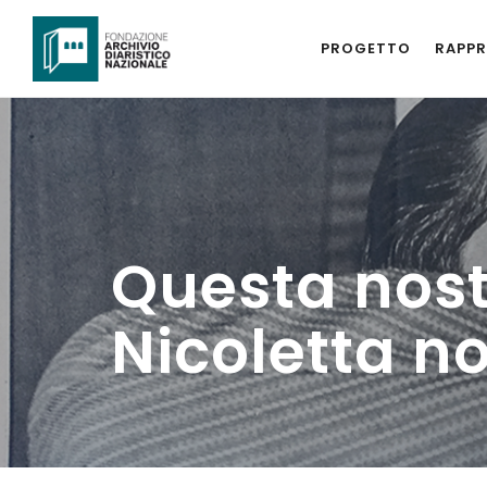
PROGETTO
RAPPR
Questa nost
Nicoletta n