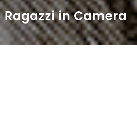
Ragazzi in Camera
Home
>
Rappresentazioni
>
Ragazzi in Camera
Data:
30 01 1955