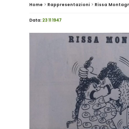
Home
>
Rappresentazioni
>
Rissa Montag
Data:
23 11 1947