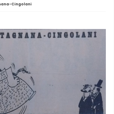
nana-Cingolani