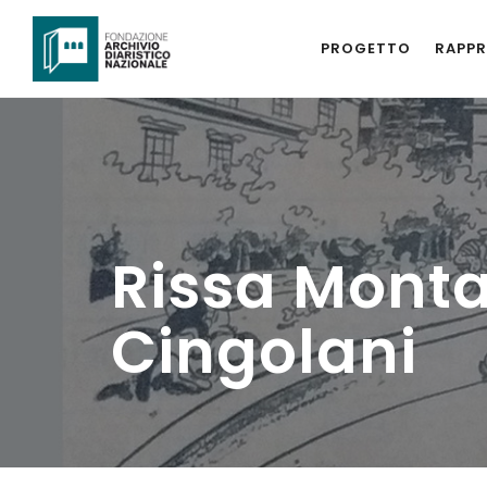
PROGETTO
RAPPR
Rissa Mont
Cingolani