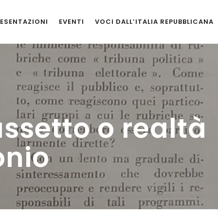
ESENTAZIONI
EVENTI
VOCI DALL’ITALIA REPUBBLICANA
ssetto o realtà
onio