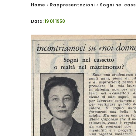
Home
>
Rappresentazioni
>
Sogni nel cass
Data:
19 01 1958