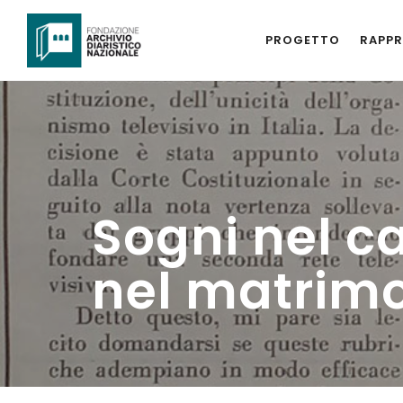
PROGETTO
RAPPR
Sogni nel ca
nel matrim