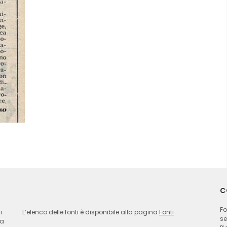
C
Fo
i
L’elenco delle fonti è disponibile alla pagina
Fonti
se
ia