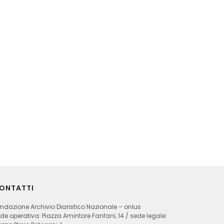
ONTATTI
ndazione Archivio Diaristico Nazionale – onlus
de operativa: Piazza Amintore Fanfani, 14 / sede legale: