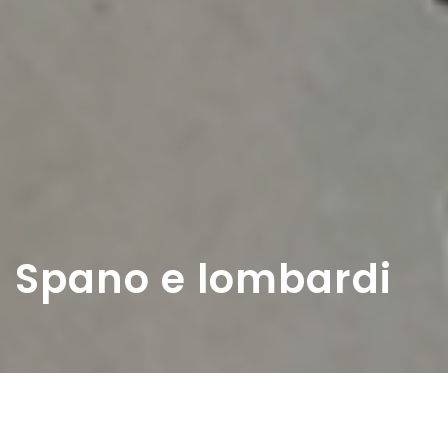
Spano e lombardi
Home
>
Rappresentazioni
>
Spano e lombardi