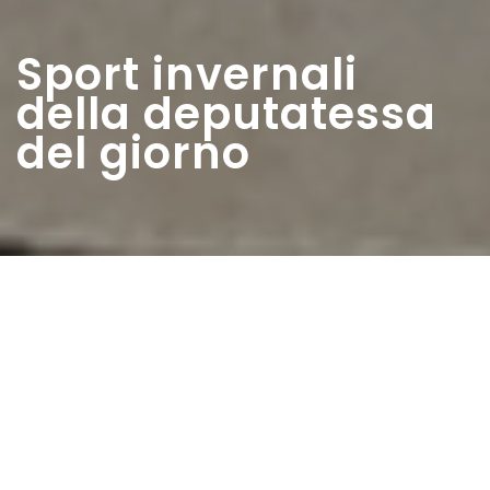
Sport invernali
della deputatessa
del giorno
Home
>
Rappresentazioni
>
Sport invernali della
deputatessa del giorno
Data:
15 12 1949