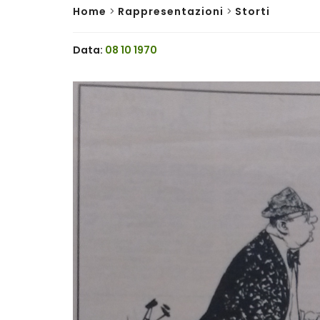
Home
>
Rappresentazioni
>
Storti
Data:
08 10 1970