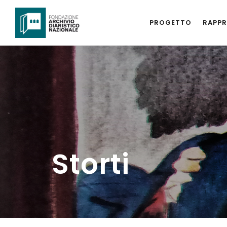
PROGETTO
RAPPR
Storti