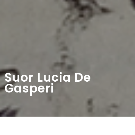
Suor Lucia De
Gasperi
Home
>
Rappresentazioni
>
Suor Lucia De Gasperi