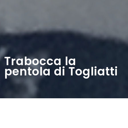
Trabocca la
pentola di Togliatti
Home
>
Rappresentazioni
>
Trabocca la pentola di
Togliatti