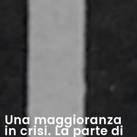
Una maggioranza
in crisi. La parte di