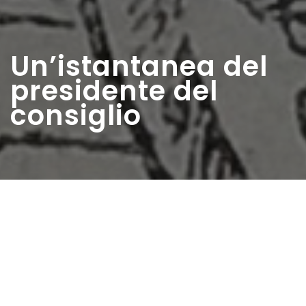
Un’istantanea del
presidente del
consiglio
Home
>
Rappresentazioni
>
Un’istantanea del
presidente del consiglio
Data:
27 09 1953