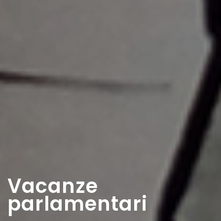
Vacanze
parlamentari