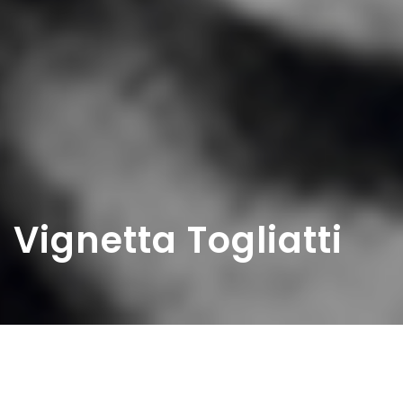
Vignetta Togliatti
Home
>
Rappresentazioni
>
Vignetta Togliatti