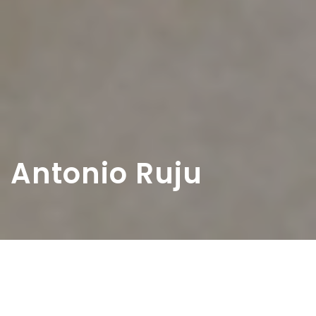
Antonio Ruju
Home
>
Diaristi
>
Antonio Ruju