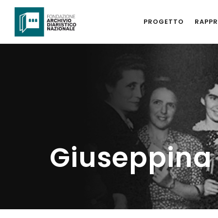
PROGETTO
RAPPR
Giuseppina