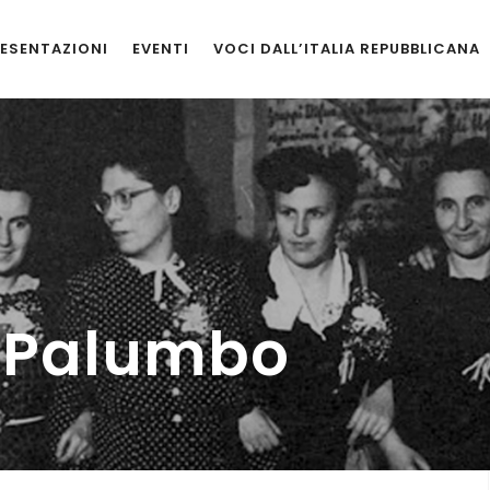
ESENTAZIONI
EVENTI
VOCI DALL’ITALIA REPUBBLICANA
 Palumbo