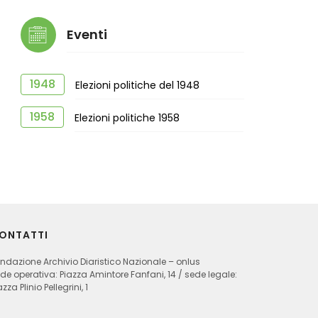
Eventi
1948
Elezioni politiche del 1948
1958
Elezioni politiche 1958
ONTATTI
ndazione Archivio Diaristico Nazionale – onlus
de operativa: Piazza Amintore Fanfani, 14 / sede legale:
azza Plinio Pellegrini, 1