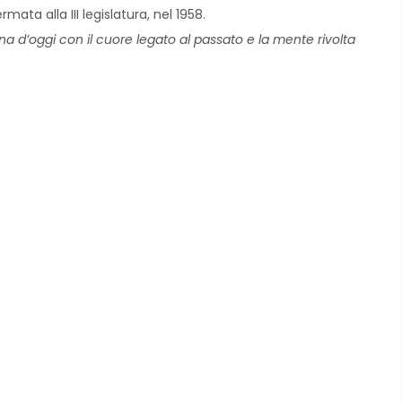
rmata alla III legislatura, nel 1958.
nna d’oggi con il cuore legato al passato e la mente rivolta