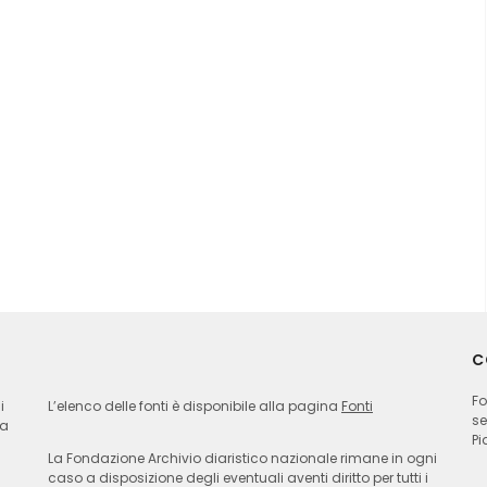
C
Fo
i
L’elenco delle fonti è disponibile alla pagina
Fonti
se
ia
Pi
La Fondazione Archivio diaristico nazionale rimane in ogni
caso a disposizione degli eventuali aventi diritto per tutti i