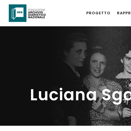
PROGETTO
RAPPR
Luciana Sg