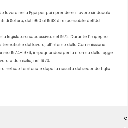
 lavora nella Fgci per poi riprendere il lavoro sindacale
 di Soliera; dal 1960 al 1968 è responsabile dell’Udi
la legislatura successiva, nel 1972. Durante l’impegno
 tematiche del lavoro, all’interno della Commissione
ennio 1974-1976, impegnandosi per la riforma della legge
avoro a domicilio, nel 1973.
nel suo territorio e dopo la nascita del secondo figlio
C