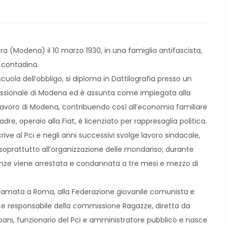
ra (Modena) il 10 marzo 1930, in una famiglia antifascista,
 contadina.
cuola dell’obbligo, si diploma in Dattilografia presso un
fessionale di Modena ed è assunta come impiegata alla
avoro di Modena, contribuendo così all’economia familiare
adre, operaio alla Fiat, è licenziato per rappresaglia politica.
scrive al Pci e negli anni successivi svolge lavoro sindacale,
soprattutto all’organizzazione delle mondariso; durante
nze viene arrestata e condannata a tre mesi e mezzo di
hiamata a Roma, alla Federazione giovanile comunista e
e responsabile della commissione Ragazze, diretta da
pani, funzionario del Pci e amministratore pubblico e nasce