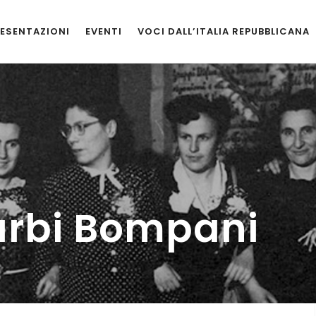
ESENTAZIONI
EVENTI
VOCI DALL’ITALIA REPUBBLICANA
arbi Bompani