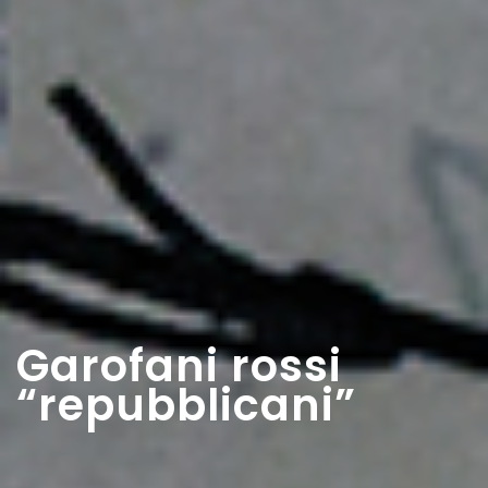
Garofani rossi
“repubblicani”