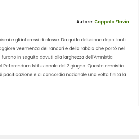
Autore:
Coppola Flavia
smi e gli interessi di classe. Da qui la delusione dopo tanti
aggiore veemenza dei rancori e della rabbia che portò nel
 furono in seguito dovuti alla larghezza dell’Amnistia
del Referendum Istituzionale del 2 giugno. Questa amnistia
pacificazione e di concordia nazionale una volta finita la