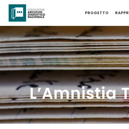
PROGETTO
RAPPR
L’Amnistia T