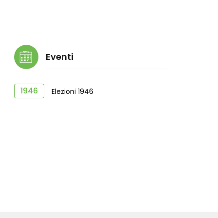
Eventi
1946
Elezioni 1946