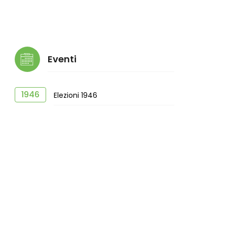
Eventi
1946
Elezioni 1946