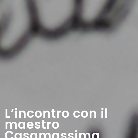
L’incontro con il
maestro
Casamassima