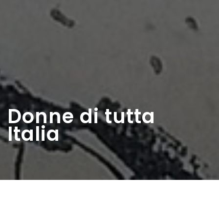
Donne di tutta
Italia
Home
>
Rappresentazioni
>
Donne di tutta Italia