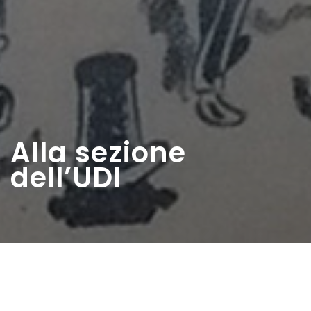
Alla sezione
dell’UDI
Home
>
Rappresentazioni
>
Alla sezione dell’UDI
Data:
11 02 1951