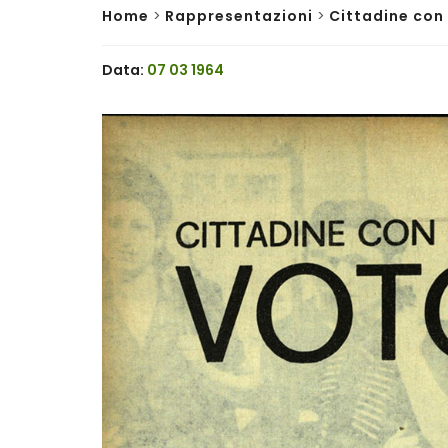
Home
>
Rappresentazioni
>
Cittadine con 
Data:
07 03 1964