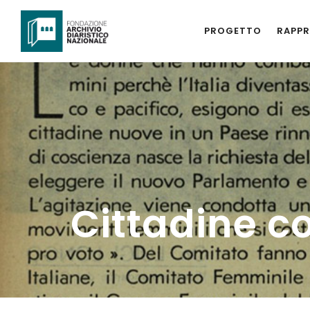
PROGETTO
RAPPR
Cittadine co