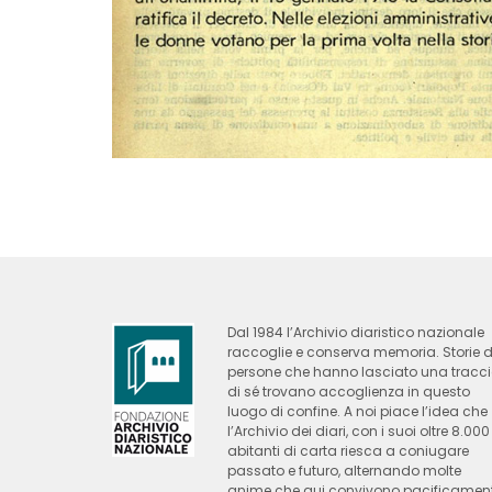
Dal 1984 l’Archivio diaristico nazionale
raccoglie e conserva memoria. Storie d
persone che hanno lasciato una tracc
di sé trovano accoglienza in questo
luogo di confine. A noi piace l’idea che
l’Archivio dei diari, con i suoi oltre 8.000
abitanti di carta riesca a coniugare
passato e futuro, alternando molte
anime che qui convivono pacificamen