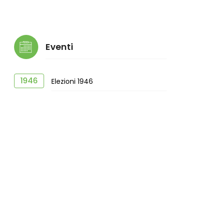
Eventi
1946
Elezioni 1946