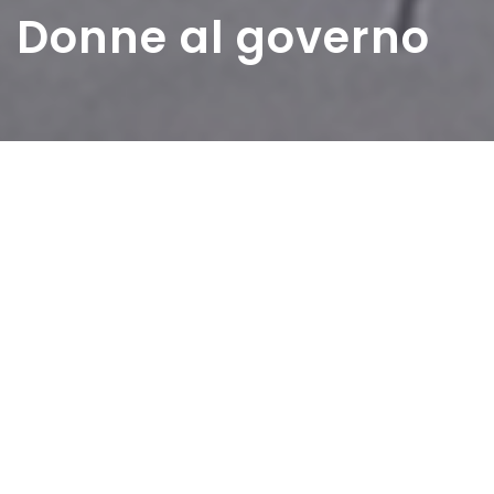
Donne al governo
Home
>
Rappresentazioni
>
Donne al governo
Data:
03 08 1945