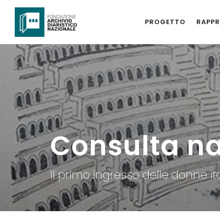
PROGETTO
RAPPR
Consulta na
Il primo ingresso delle donne it