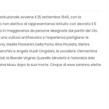
istituzionale avviene il 25 settembre 1945, con la
non elettivo di rappresentanza istituito con decreto il 5
 in maggioranza da persone designate dai partiti del Cln.
na cultura antifascista e l’esperienza partigiana: le
 Gisella Floreanini Della Porta, Rina Picolato, Elettra
Bianchini e Angela Guidi Cingolani, le socialiste Clementina
i; la liberale Virginia Quarello Minoletti e l’azionista Ada
nina Musu dopo la sua morte. Cinque di esse saranno elette