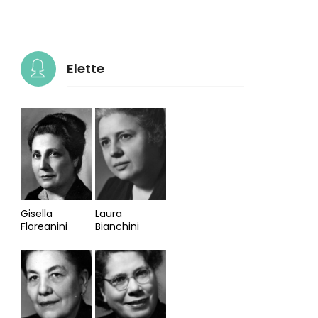
Elette
Gisella
Laura
Floreanini
Bianchini