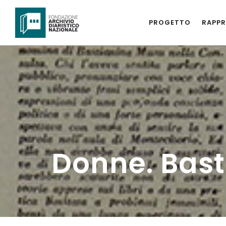
PROGETTO
RAPPR
Donne. Bas