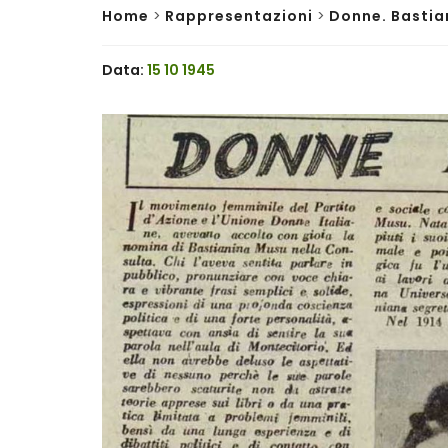
Home
>
Rappresentazioni
>
Donne. Bastia
Data:
15 10 1945