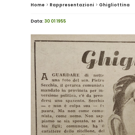
Home
>
Rappresentazioni
>
Ghigliottina
Data:
30 01 1955