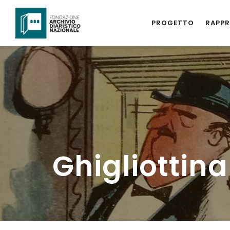
PROGETTO
RAPPR
Ghigliottina