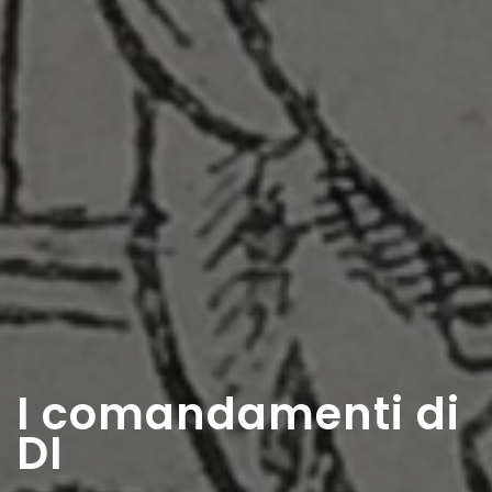
I comandamenti di
DI