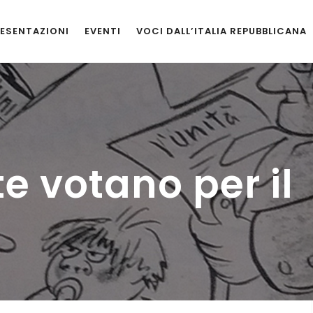
ESENTAZIONI
EVENTI
VOCI DALL’ITALIA REPUBBLICANA
te votano per il