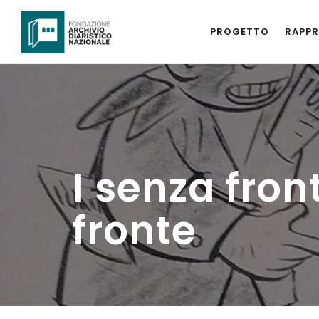
PROGETTO
RAPPR
I senza fron
fronte