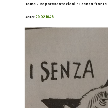
Home
>
Rappresentazioni
>
I senza fronte
Data:
29 02 1948