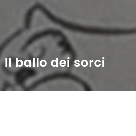
Il ballo dei sorci
Home
>
Rappresentazioni
>
Il ballo dei sorci
Data:
16 05 1947