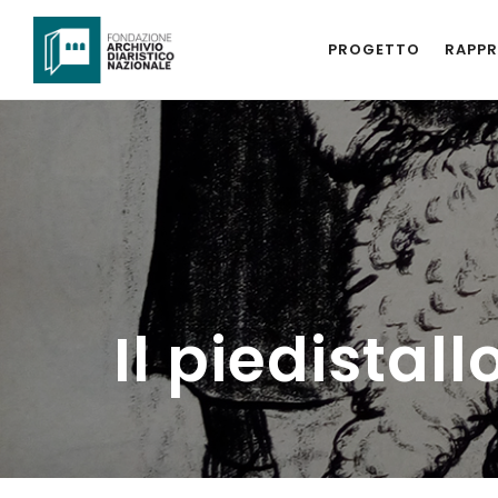
PROGETTO
RAPPR
Il piedistall