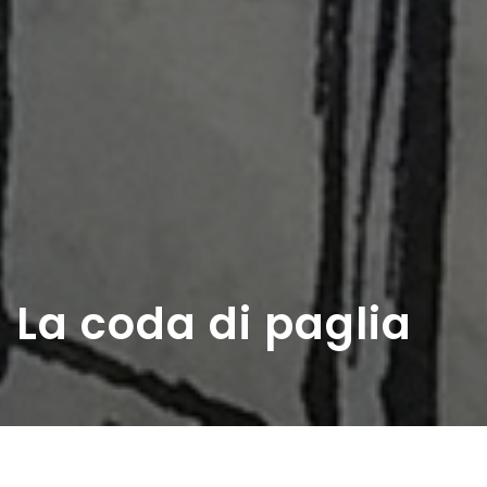
La coda di paglia
Home
>
Rappresentazioni
>
La coda di paglia