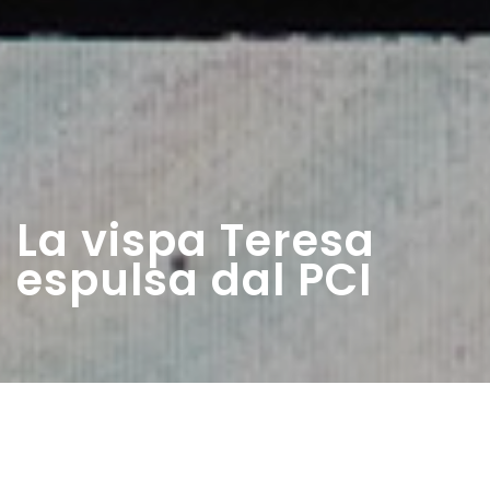
La vispa Teresa
espulsa dal PCI
Home
>
Rappresentazioni
>
La vispa Teresa
espulsa dal PCI