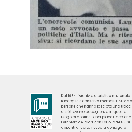
Dal 1984 l’Archivio diaristico nazionale
raccoglie e conserva memoria. Storie d
persone che hanno lasciato una tracc
di sé trovano accoglienza in questo
luogo di confine. A noi piace l’idea che
l’Archivio dei diari, con i suoi oltre 8.000
abitanti di carta riesca a coniugare