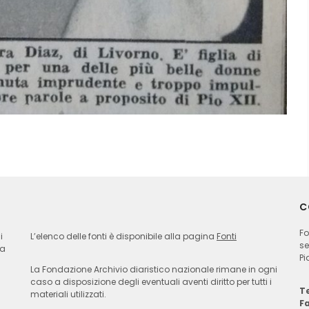
C
Fo
i
L’elenco delle fonti è disponibile alla pagina
Fonti
se
ia
Pi
La Fondazione Archivio diaristico nazionale rimane in ogni
caso a disposizione degli eventuali aventi diritto per tutti i
Te
materiali utilizzati.
F