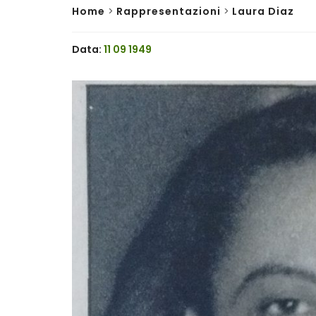
Home
>
Rappresentazioni
>
Laura Diaz
Data:
11 09 1949