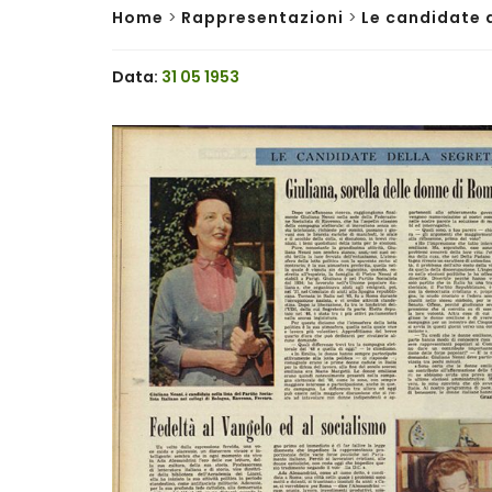
Home
>
Rappresentazioni
>
Le candidate d
Data:
31 05 1953