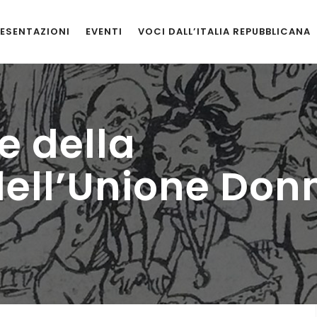
ESENTAZIONI
EVENTI
VOCI DALL’ITALIA REPUBBLICANA
e della
dell’Unione Don