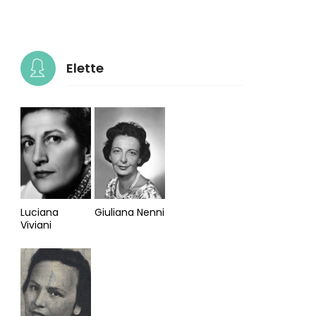
Elette
Luciana
Giuliana Nenni
Viviani