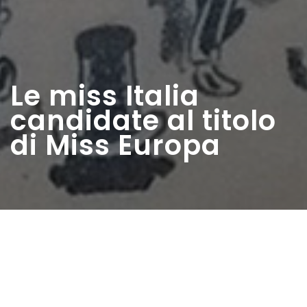
Le miss Italia
candidate al titolo
di Miss Europa
Home
>
Rappresentazioni
>
Le miss Italia
candidate al titolo di Miss Europa
Data:
04 09 1949