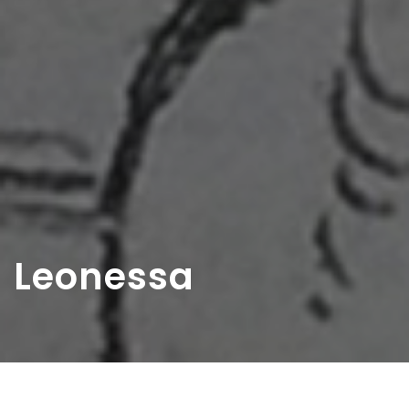
Leonessa
Home
>
Rappresentazioni
>
Leonessa