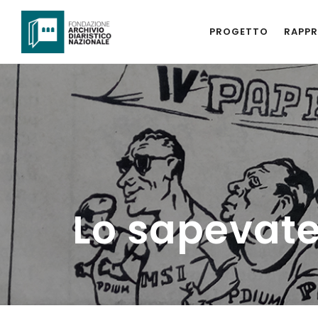
PROGETTO
RAPPR
Lo sapevat