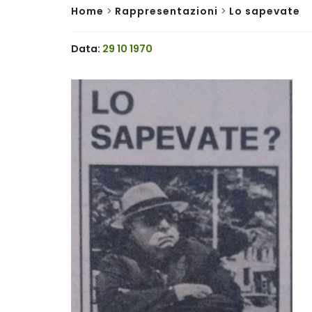
Home
>
Rappresentazioni
>
Lo sapevate
Data:
29 10 1970