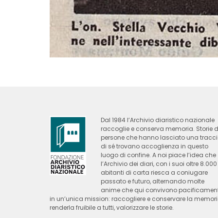
Dal 1984 l’Archivio diaristico nazionale
raccoglie e conserva memoria. Storie d
persone che hanno lasciato una tracc
di sé trovano accoglienza in questo
luogo di confine. A noi piace l’idea che
l’Archivio dei diari, con i suoi oltre 8.000
abitanti di carta riesca a coniugare
passato e futuro, alternando molte
anime che qui convivono pacificamen
in un’unica mission: raccogliere e conservare la memori
renderla fruibile a tutti, valorizzare le storie.