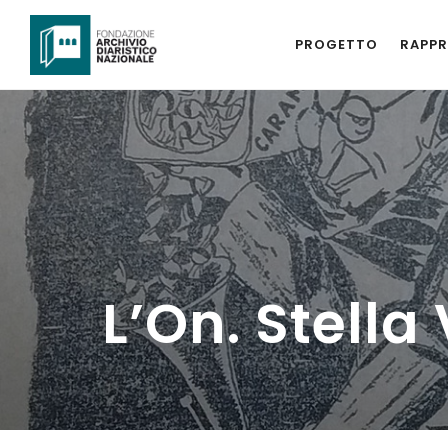
PROGETTO
RAPPR
L’On. Stella