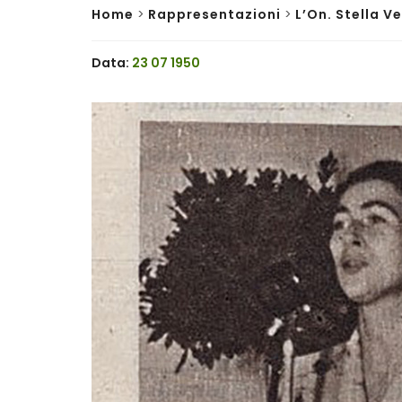
Home
>
Rappresentazioni
>
L’On. Stella V
Data:
23 07 1950