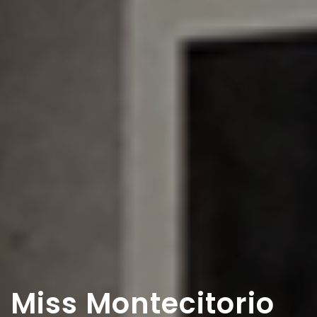
Miss Montecitorio